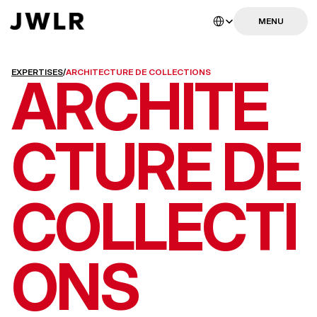
Select Language
MENU
MENU
EXPERTISES
/
ARCHITECTURE DE COLLECTIONS
ARCHITE
CTURE DE 
COLLECTI
ONS