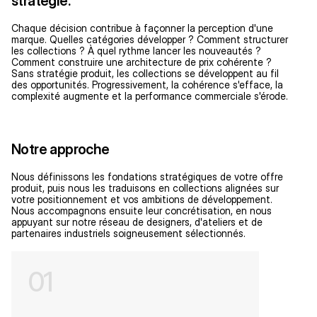
stratégie.
Chaque décision contribue à façonner la perception d'une 
marque. Quelles catégories développer ? Comment structurer 
les collections ? À quel rythme lancer les nouveautés ? 
Comment construire une architecture de prix cohérente ?
Sans stratégie produit, les collections se développent au fil 
des opportunités. Progressivement, la cohérence s'efface, la 
complexité augmente et la performance commerciale s'érode.
Notre approche
Nous définissons les fondations stratégiques de votre offre 
produit, puis nous les traduisons en collections alignées sur 
votre positionnement et vos ambitions de développement.
Nous accompagnons ensuite leur concrétisation, en nous 
appuyant sur notre réseau de designers, d'ateliers et de 
partenaires industriels soigneusement sélectionnés.
N
o
01
s 
s
e