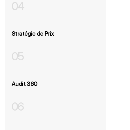
04
Stratégie de Prix
05
Audit 360
06