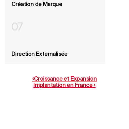
Création de Marque
07
Direction Externalisée
‹Croissance et Expansion
Implantation en France ›
NOUS CONTACTER